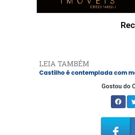
Rec
LEIA TAMBÉM
Gostou do C