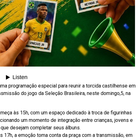
ma programação especial para reunir a torcida castilhense em
ansmissão do jogo da Seleção Brasileira, neste domingo,5, na
omeça às 15h, com um espaço dedicado à troca de figurinhas
cionando um momento de integração entre crianças, jovens e
 que desejam completar seus álbuns.
às 17h, a emoção toma conta da praça com a transmissão, em