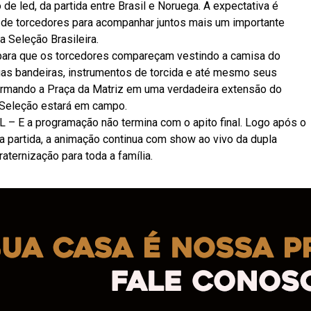
 de led, da partida entre Brasil e Noruega. A expectativa é
 de torcedores para acompanhar juntos mais um importante
 Seleção Brasileira.
 para que os torcedores compareçam vestindo a camisa do
uas bandeiras, instrumentos de torcida e até mesmo seus
formando a Praça da Matriz em uma verdadeira extensão do
 Seleção estará em campo.
 E a programação não termina com o apito final. Logo após o
 partida, a animação continua com show ao vivo da dupla
aternização para toda a família.