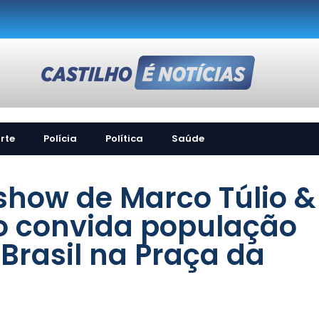
rte
Polícia
Política
Saúde
 show de Marco Túlio &
ho convida população
 Brasil na Praça da