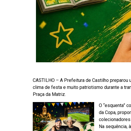
CASTILHO – A Prefeitura de Castilho preparou u
clima de festa e muito patriotismo durante a tr
Praça da Matriz.
O “esquenta” c
da Copa, propor
colecionadores
Na sequência, 