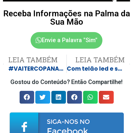
Receba Informações na Palma da
Sua Mão
Envie a Palavra "Sim"
LEIA TAMBÉM
LEIA TAMBÉM
#VAITERCOPANAPRACA
Com telão led e show de Marco Túlio & Luciano, Castilho convida população para torcer pelo Brasil na Praça da Matriz
Gostou do Conteúdo? Então Compartilhe!