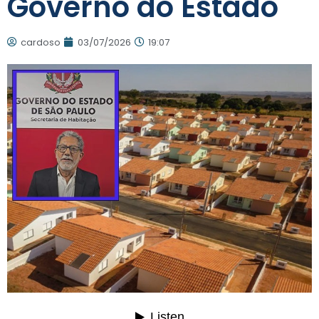
Governo do Estado
cardoso
03/07/2026
19:07