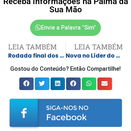
Receba Informações na Palma da
Sua Mão
Envie a Palavra "Sim"
LEIA TAMBÉM
LEIA TAMBÉM
Rodada final dos grupos tem Inglaterra, Colômbia, Portugal e Argentina
Nova no Líder do governo no Senado, Teresa Leitão nunca despachou com Lula
Gostou do Conteúdo? Então Compartilhe!