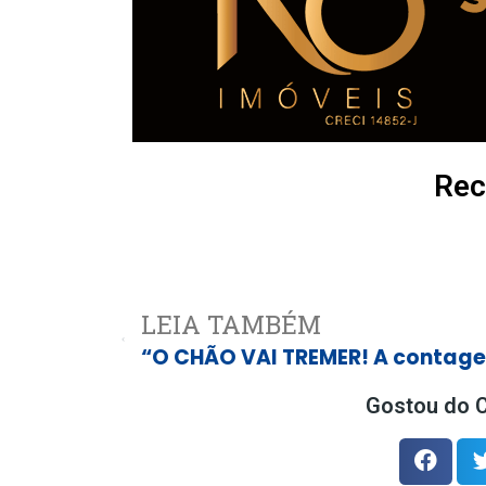
Rec
LEIA TAMBÉM
Gostou do C