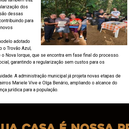
ularização dos
lusão dessas
ontribuindo para
o novos
modelo adotado
o o Trovão Azul,
 o Nova Iorque, que se encontra em fase final do processo.
cial, garantindo a regularização sem custos para os
uidade. A administração municipal já projeta novas etapas de
irros Mariele Vive e Olga Benário, ampliando o alcance do
a jurídica para a população.