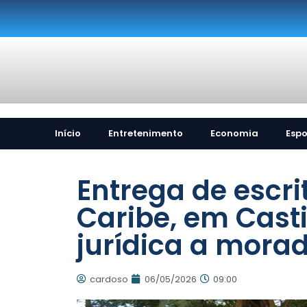
Início
Entretenimento
Economia
Espo
Entrega de escr
Caribe, em Cast
jurídica a mora
cardoso
06/05/2026
09:00