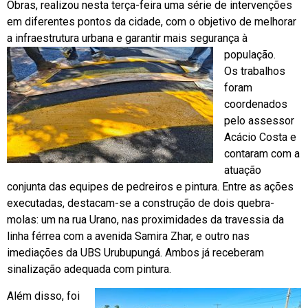
Obras, realizou nesta terça-feira uma série de intervenções
em diferentes pontos da cidade, com o objetivo de melhorar
a infraestrutura urbana e garantir mais segurança à
população.
Os trabalhos
foram
coordenados
pelo assessor
Acácio Costa e
contaram com a
atuação
conjunta das equipes de pedreiros e pintura. Entre as ações
executadas, destacam-se a construção de dois quebra-
molas: um na rua Urano, nas proximidades da travessia da
linha férrea com a avenida Samira Zhar, e outro nas
imediações da UBS Urubupungá. Ambos já receberam
sinalização adequada com pintura.
Além disso, foi