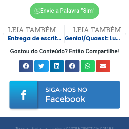
Envie a Palavra "Sim"
LEIA TAMBÉM
LEIA TAMBÉM
Entrega de escrituras no condomínio Caribe, em Castilho, garante segurança jurídica a moradores
Genial/Quaest: Lula tem maior aprovação no Nordeste e rejeição recorde no Sul
Gostou do Conteúdo? Então Compartilhe!
Todos os direitos reservados a CASTILHOENOTICIA.COM.BR