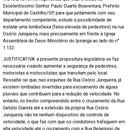
Excelentíssimo Senhor Paulo Duarte Boaventura, Prefeito
Municipal de Castilho/SP, para que juntamente com seu
departamento competente, estude a possibilidade de
instalar uma lombofaixa (faixa elevada de pedestres) na rua
Osório Junqueira, mais precisamente em frente à Igreja
Assembleia de Deus-Ministério do Ipiranga ao lado do n°
1.132.
JUSTIFICATIVA: a presente propositura legislativa se faz
necessária visando aumentar a segurança de pedestres,
motoristas e motociclistas que transitam pelo local.
Ressalta-se que, nas esquinas da Rua Osório Junqueira, já
existem lombadas invertidas para escoamento de águas
pluviais que contribuem para a redução de velocidade. No
entanto, no trecho compreendido entre o cruzamento da Rua
Getúlio Giareta até a extensão da própria Rua Osório
Junqueira, não há nenhum dispositivo de controle de
velocidade, o que faz com que os condutores trafeguem em
alta velocidade até o cruzamento com a Rua Belarmino da