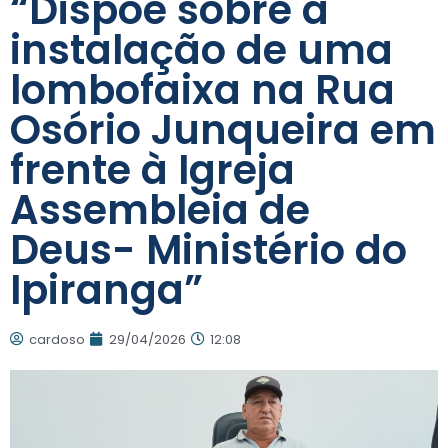
“Dispõe sobre a
instalação de uma
lombofaixa na Rua
Osório Junqueira em
frente à Igreja
Assembleia de
Deus- Ministério do
Ipiranga”
cardoso
29/04/2026
12:08