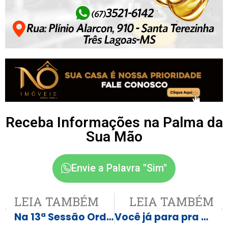
Receba Informações na Palma da
Sua Mão
Envie a Palavra "Sim"
LEIA TAMBÉM
LEIA TAMBÉM
Na 13ª Sessão Ordinária o Vereador Daniel Batista de Oliveira MDB enviou esta Indicação ao Poder Executivo
Você já para pra pensar no que vai ser isso aqui!? Veja o Vídeo