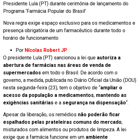
Presidente Lula (PT) durante cerimônia de lançamento do
Programa ‘Farmácia Popular do Brasil’
Nova regra exige espaço exclusivo para os medicamentos e
presença obrigatória de um farmacêutico durante todo o
horário de funcionamento
Por
Nícolas Robert JP
O presidente Lula (PT) sancionou a lei que
autoriza a
abertura de farmácias nas áreas de venda de
supermercados
em todo o Brasil. De acordo com o
governo, a medida, publicada no Diário Oficial da União (DOU)
nesta segunda-feira (23), tem o objetivo de “
ampliar o
acesso da população a medicamentos
,
mantendo as
exigências sanitárias
e a
segurança na dispensação
“.
Apesar da liberação, os remédios
não poderão ficar
espalhados pelas prateleiras comuns do mercado
,
misturados com alimentos ou produtos de limpeza. A lei
exige que a farmácia funcione em um
ambiente