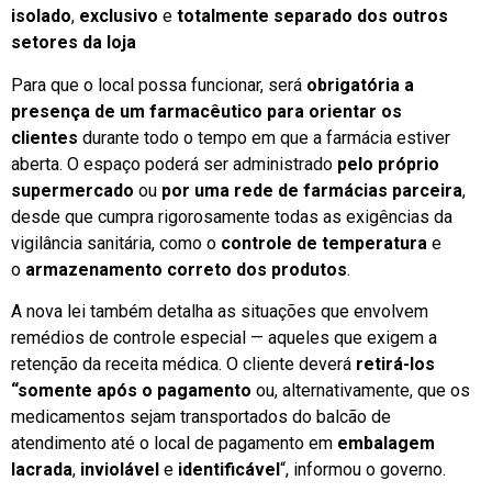
isolado
,
exclusivo
e
totalmente separado dos outros
setores da loja
Para que o local possa funcionar, será
obrigatória a
presença de um farmacêutico para orientar os
clientes
durante todo o tempo em que a farmácia estiver
aberta. O espaço poderá ser administrado
pelo próprio
supermercado
ou
por uma rede de farmácias parceira
,
desde que cumpra rigorosamente todas as exigências da
vigilância sanitária, como o
controle de temperatura
e
o
armazenamento correto dos produtos
.
A nova lei também detalha as situações que envolvem
remédios de controle especial — aqueles que exigem a
retenção da receita médica. O cliente deverá
retirá-los
“somente após o pagamento
ou, alternativamente, que os
medicamentos sejam transportados do balcão de
atendimento até o local de pagamento em
embalagem
lacrada
,
inviolável
e
identificável
“, informou o governo.