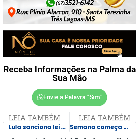
Receba Informações na Palma da
Sua Mão
Envie a Palavra "Sim"
LEIA TAMBÉM
LEIA TAMBÉM
Lula sanciona lei que permite farmácias dentro de supermercados
Semana começa com 162 vagas de emprego em Três Lagoas e região