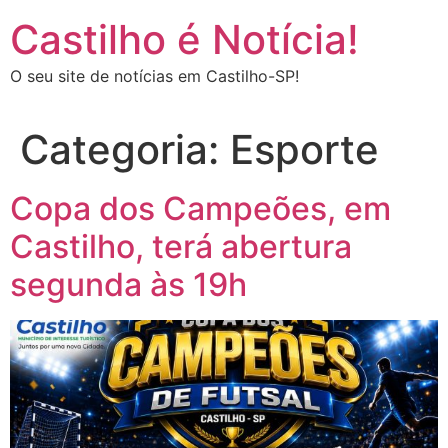
Castilho é Notícia!
O seu site de notícias em Castilho-SP!
Categoria:
Esporte
Copa dos Campeões, em
Castilho, terá abertura
segunda às 19h