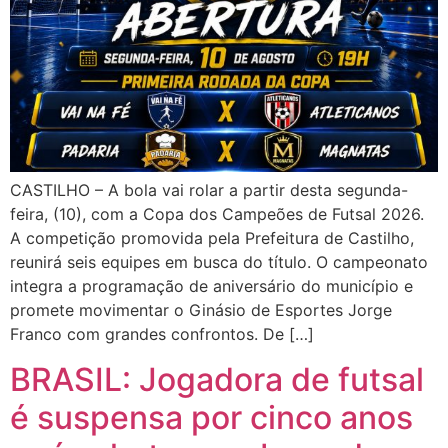
CASTILHO – A bola vai rolar a partir desta segunda-
feira, (10), com a Copa dos Campeões de Futsal 2026.
A competição promovida pela Prefeitura de Castilho,
reunirá seis equipes em busca do título. O campeonato
integra a programação de aniversário do município e
promete movimentar o Ginásio de Esportes Jorge
Franco com grandes confrontos. De […]
BRASIL: Jogadora de futsal
é suspensa por cinco anos