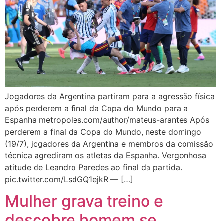
Jogadores da Argentina partiram para a agressão física
após perderem a final da Copa do Mundo para a
Espanha metropoles.com/author/mateus-arantes Após
perderem a final da Copa do Mundo, neste domingo
(19/7), jogadores da Argentina e membros da comissão
técnica agrediram os atletas da Espanha. Vergonhosa
atitude de Leandro Paredes ao final da partida.
pic.twitter.com/LsdGQ1ejkR — […]
Mulher grava treino e
descobre homem se