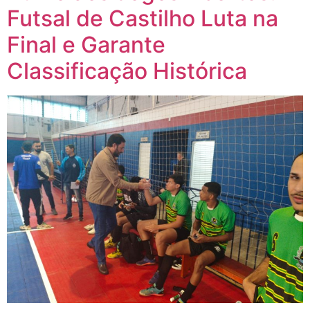
Futsal de Castilho Luta na
Final e Garante
Classificação Histórica