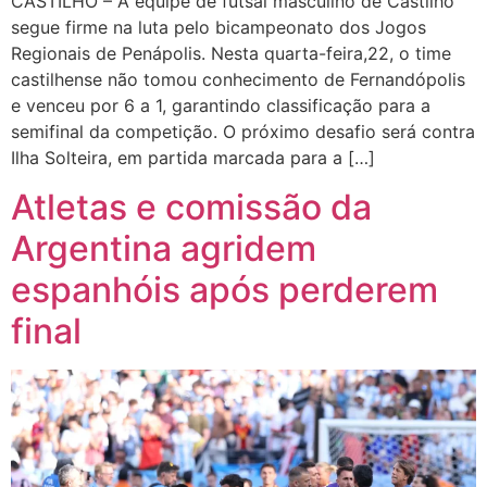
CASTILHO – A equipe de futsal masculino de Castilho
segue firme na luta pelo bicampeonato dos Jogos
Regionais de Penápolis. Nesta quarta-feira,22, o time
castilhense não tomou conhecimento de Fernandópolis
e venceu por 6 a 1, garantindo classificação para a
semifinal da competição. O próximo desafio será contra
Ilha Solteira, em partida marcada para a […]
Atletas e comissão da
Argentina agridem
espanhóis após perderem
final