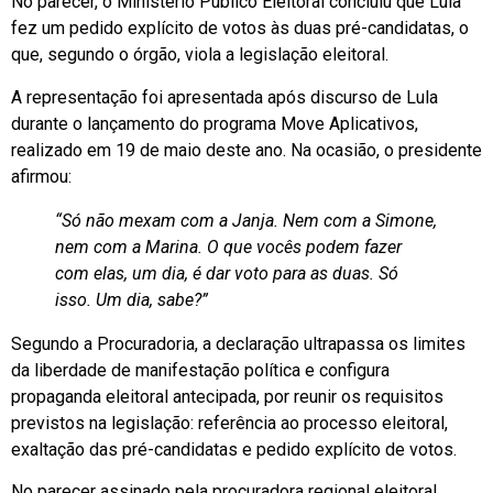
No parecer, o Ministério Público Eleitoral concluiu que Lula
fez um pedido explícito de votos às duas pré-candidatas, o
que, segundo o órgão, viola a legislação eleitoral.
A representação foi apresentada após discurso de Lula
durante o lançamento do programa Move Aplicativos,
realizado em 19 de maio deste ano. Na ocasião, o presidente
afirmou:
“Só não mexam com a Janja. Nem com a Simone,
nem com a Marina. O que vocês podem fazer
com elas, um dia, é dar voto para as duas. Só
isso. Um dia, sabe?”
Segundo a Procuradoria, a declaração ultrapassa os limites
da liberdade de manifestação política e configura
propaganda eleitoral antecipada, por reunir os requisitos
previstos na legislação: referência ao processo eleitoral,
exaltação das pré-candidatas e pedido explícito de votos.
No parecer assinado pela procuradora regional eleitoral