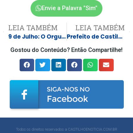
Envie a Palavra "Sim"
LEIA TAMBÉM
LEIA TAMBÉM
9 de Julho: O Orgulho Paulista Nascido de uma Derrota Militar
Prefeito de Castilho, Paulo Boaventura, transmite cargo ao vice e anuncia mudanças no secretariado
Gostou do Conteúdo? Então Compartilhe!
Todos os direitos reservados a CASTILHOENOTICIA.COM.BR