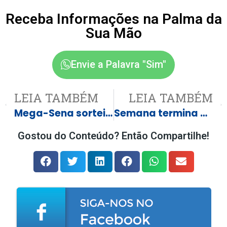
Receba Informações na Palma da
Sua Mão
Envie a Palavra "Sim"
LEIA TAMBÉM
LEIA TAMBÉM
Mega-Sena sorteia prêmio acumulado milionário nesta quinta-feira; veja detalhes
Semana termina com 154 vagas de emprego em Três Lagoas e região
Gostou do Conteúdo? Então Compartilhe!