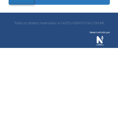
Todos os direitos reservados a CASTILHOENOTICIA.COM.BR
Desenvolvido por