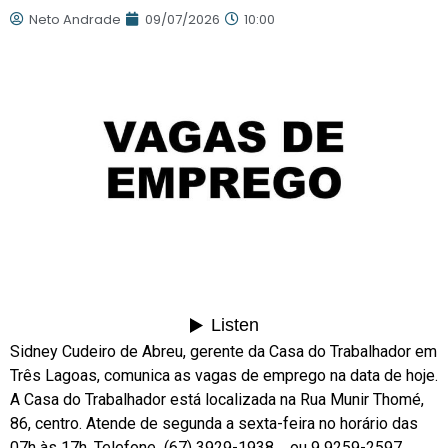
Neto Andrade
09/07/2026
10:00
Sidney Cudeiro de Abreu, gerente da Casa do Trabalhador em
Três Lagoas, comunica as vagas de emprego na data de hoje.
A Casa do Trabalhador está localizada na Rua Munir Thomé,
86, centro. Atende de segunda a sexta-feira no horário das
07h às 17h. Telefone (67) 3929-1938 ou 9 9259-2597