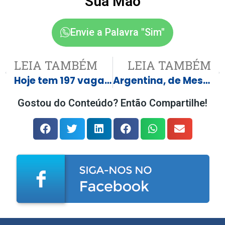
Sua Mão
Envie a Palavra "Sim"
LEIA TAMBÉM
LEIA TAMBÉM
Hoje tem 197 vagas de emprego em Três Lagoas e região
Argentina, de Messi, enfrenta o Egito em jogo das oitavas da Copa do Mundo nesta terça; veja programação
Gostou do Conteúdo? Então Compartilhe!