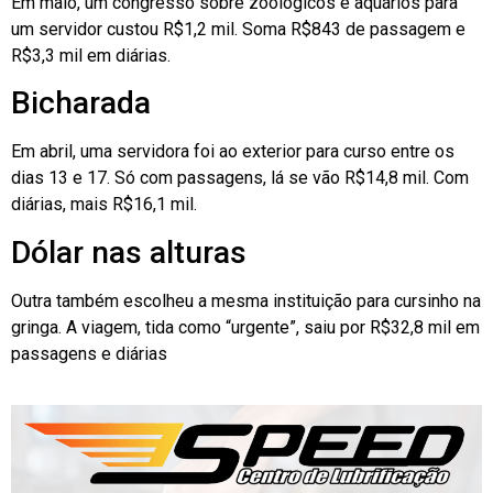
Em maio, um congresso sobre zoológicos e aquários para
um servidor custou R$1,2 mil. Soma R$843 de passagem e
R$3,3 mil em diárias.
Bicharada
Em abril, uma servidora foi ao exterior para curso entre os
dias 13 e 17. Só com passagens, lá se vão R$14,8 mil. Com
diárias, mais R$16,1 mil.
Dólar nas alturas
Outra também escolheu a mesma instituição para cursinho na
gringa. A viagem, tida como “urgente”, saiu por R$32,8 mil em
passagens e diárias