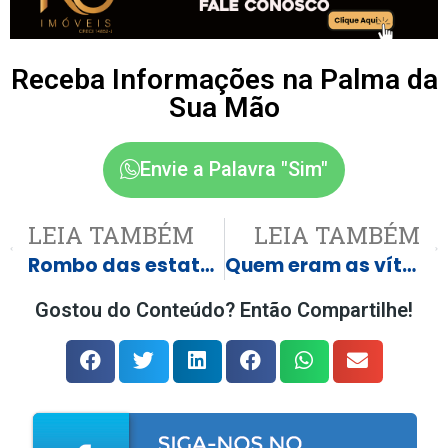
Receba Informações na Palma da
Sua Mão
Envie a Palavra "Sim"
LEIA TAMBÉM
LEIA TAMBÉM
Rombo das estatais dispara e atinge R$7,4 bilhões no governo Lula
Quem eram as vítimas de queda de avião em Mato Grosso do Sul
Gostou do Conteúdo? Então Compartilhe!