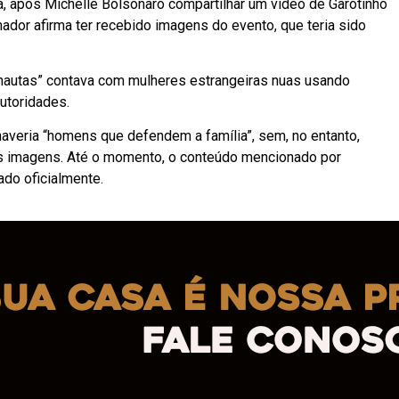
a, após Michelle Bolsonaro compartilhar um vídeo de Garotinho
ador afirma ter recebido imagens do evento, que teria sido
nautas” contava com mulheres estrangeiras nuas usando
utoridades.
haveria “homens que defendem a família”, sem, no entanto,
as imagens. Até o momento, o conteúdo mencionado por
ado oficialmente.