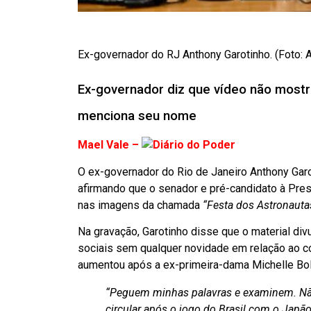
Ex-governador do RJ Anthony Garotinho. (Foto: 
Ex-governador diz que vídeo não mostr
menciona seu nome
Mael Vale –
O ex-governador do Rio de Janeiro Anthony Garot
afirmando que o senador e pré-candidato à Pres
nas imagens da chamada
“Festa dos Astronauta
Na gravação, Garotinho disse que o material div
sociais sem qualquer novidade em relação ao c
aumentou após a ex-primeira-dama Michelle Bols
“Peguem minhas palavras e examinem. Não
circular após o jogo do Brasil com o Jap