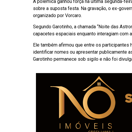
A polêmica ganhou força na última segunda-feir
sobre a suposta festa. Na gravação, o ex-govern
organizado por Vorcaro.
Segundo Garotinho, a chamada “Noite das Astro
capacetes espaciais enquanto interagiam com a
Ele também afirmou que entre os participantes 
identificar nomes ou apresentar publicamente 
Garotinho permanece sob sigilo e não foi divulg