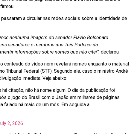
firmou.
passaram a circular nas redes sociais sobre a identidade de
rece nenhuma imagem do senador Flávio Bolsonaro.
guns senadores e membros dos Três Poderes da
smentir informações sobre nomes que não citei”,
declarou.
 o conteúdo do vídeo nem revelará nomes enquanto o material
o Tribunal Federal (STF). Segundo ele, caso o ministro André
divulgação imediata. Veja abaixo:
á citação, não há nome algum. O dia da publicação foi
após o jogo do Brasil com o Japão em milhares de páginas
a falado há mais de um mês. Em seguida a…
uly 2, 2026