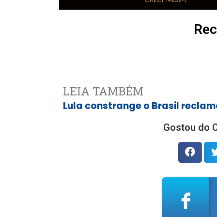
Rec
LEIA TAMBÉM
Gostou do C