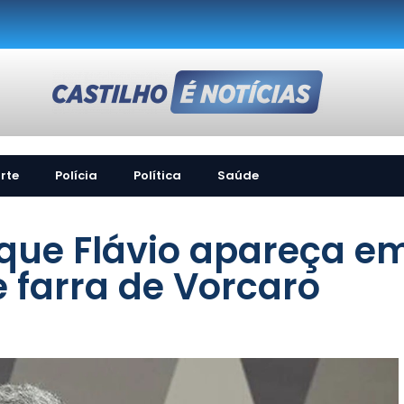
rte
Polícia
Política
Saúde
que Flávio apareça e
 farra de Vorcaro