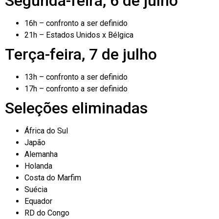
Segunda-feira, 6 de julho
16h – confronto a ser definido
21h – Estados Unidos x Bélgica
Terça-feira, 7 de julho
13h – confronto a ser definido
17h – confronto a ser definido
Seleções eliminadas
África do Sul
Japão
Alemanha
Holanda
Costa do Marfim
Suécia
Equador
RD do Congo