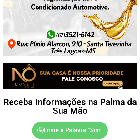
Receba Informações na Palma da
Sua Mão
Envie a Palavra "Sim"