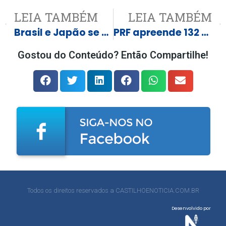
LEIA TAMBÉM
LEIA TAMBÉM
Brasil e Japão se enfrentam hoje no mata-mata; veja jogos da Copa
PRF apreende 132 Kg de drogas em Água Clara (MS)
Gostou do Conteúdo? Então Compartilhe!
Todos os direitos reservados a CASTILHOENOTICIA.COM.BR
Desenvolvido por