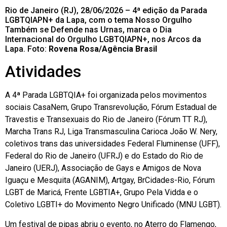
Rio de Janeiro (RJ), 28/06/2026 – 4ª edição da Parada
LGBTQIAPN+ da Lapa, com o tema Nosso Orgulho
Também se Defende nas Urnas, marca o Dia
Internacional do Orgulho LGBTQIAPN+, nos Arcos da
Lapa. Foto:
Rovena Rosa/Agência Brasil
Atividades
A 4ª Parada LGBTQIA+ foi organizada pelos movimentos
sociais CasaNem, Grupo Transrevolução, Fórum Estadual de
Travestis e Transexuais do Rio de Janeiro (Fórum TT RJ),
Marcha Trans RJ, Liga Transmasculina Carioca João W. Nery,
coletivos trans das universidades Federal Fluminense (UFF),
Federal do Rio de Janeiro (UFRJ) e do Estado do Rio de
Janeiro (UERJ), Associação de Gays e Amigos de Nova
Iguaçu e Mesquita (AGANIM), Artgay, BrCidades-Rio, Fórum
LGBT de Maricá, Frente LGBTIA+, Grupo Pela Vidda e o
Coletivo LGBTI+ do Movimento Negro Unificado (MNU LGBT).
Um festival de pipas abriu o evento, no Aterro do Flamengo,