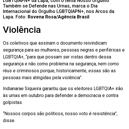
LGBTQIAPN+ da Lapa, com o tema Nosso Orgulho
Também se Defende nas Urnas, marca o Dia
Internacional do Orgulho LGBTQIAPN+, nos Arcos da
Lapa. Foto:
Rovena Rosa/Agência Brasil
Violência
Os coletivos que assinam o documento reivindicam
segurança para as mulheres, pessoas negras e periféricas e
LGBTQIA+, “para que possam ser vistas dentro dessa
segurança e não como problema na segurança, nem como
réus e criminosos porque, historicamente, essas são as
pessoas mais atingidas pela violência”.
Indianarae Siqueira garantiu que os eleitores LGBTQIA+ irão
às urnas em outubro para defender a democracia e contra
golpistas.
“Nossos corpos são políticos, nosso voto é resistência”,
disse.