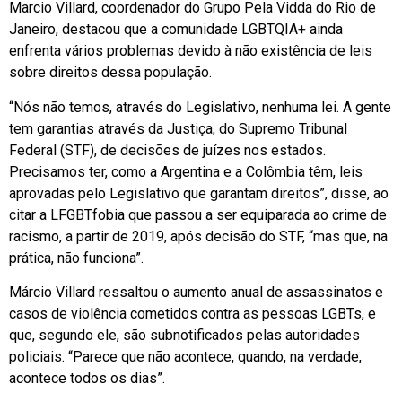
Marcio Villard, coordenador do Grupo Pela Vidda do Rio de
Janeiro, destacou que a comunidade LGBTQIA+ ainda
enfrenta vários problemas devido à não existência de leis
sobre direitos dessa população.
“Nós não temos, através do Legislativo, nenhuma lei. A gente
tem garantias através da Justiça, do Supremo Tribunal
Federal (STF), de decisões de juízes nos estados.
Precisamos ter, como a Argentina e a Colômbia têm, leis
aprovadas pelo Legislativo que garantam direitos”, disse, ao
citar a LFGBTfobia que passou a ser equiparada ao crime de
racismo, a partir de 2019, após decisão do STF, “mas que, na
prática, não funciona”.
Márcio Villard ressaltou o aumento anual de assassinatos e
casos de violência cometidos contra as pessoas LGBTs, e
que, segundo ele, são subnotificados pelas autoridades
policiais. “Parece que não acontece, quando, na verdade,
acontece todos os dias”.