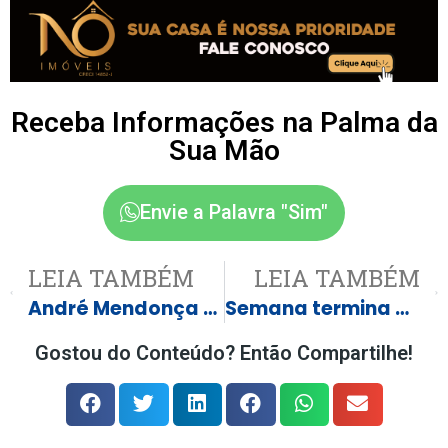
Receba Informações na Palma da
Sua Mão
Envie a Palavra "Sim"
LEIA TAMBÉM
LEIA TAMBÉM
André Mendonça manda Vorcaro de volta ao presídio
Semana termina com 186 vagas de emprego em Três Lagoas e região
Gostou do Conteúdo? Então Compartilhe!