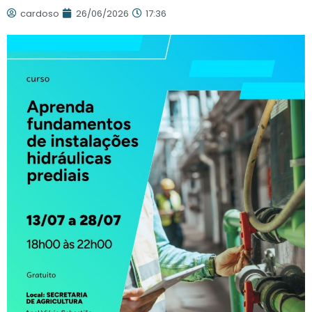
cardoso
26/06/2026
17:36