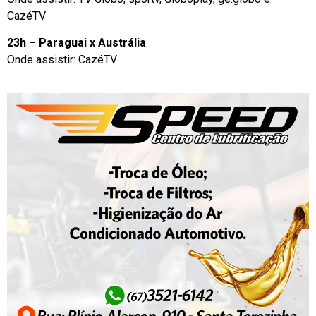
CazéTV
23h – Paraguai x Austrália
Onde assistir: CazéTV