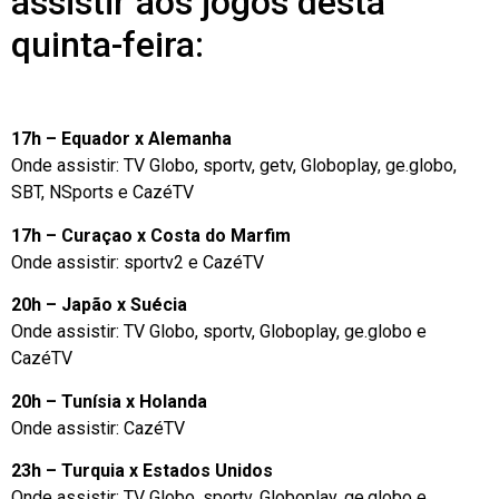
assistir aos jogos desta
quinta-feira:
17h – Equador x Alemanha
Onde assistir: TV Globo, sportv, getv, Globoplay, ge.globo,
SBT, NSports e CazéTV
17h – Curaçao x Costa do Marfim
Onde assistir: sportv2 e CazéTV
20h – Japão x Suécia
Onde assistir: TV Globo, sportv, Globoplay, ge.globo e
CazéTV
20h – Tunísia x Holanda
Onde assistir: CazéTV
23h – Turquia x Estados Unidos
Onde assistir: TV Globo, sportv, Globoplay, ge.globo e