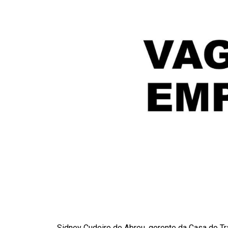
Sidney Cudeiro de Abreu, gerente da Casa do T