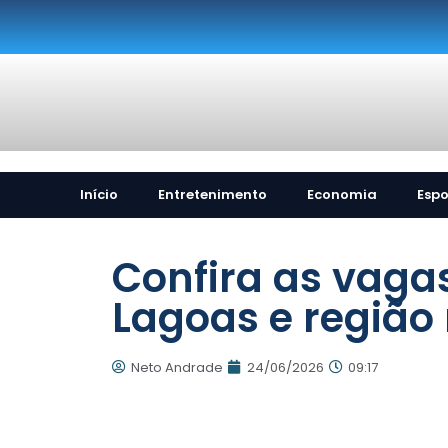
Início
Entretenimento
Economia
Espo
Confira as vaga
Lagoas e região 
Neto Andrade
24/06/2026
09:17