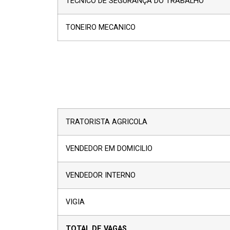
TECNICO DE SEGURANÇA DO TRABALHO
TONEIRO MECANICO
TRATORISTA AGRICOLA
VENDEDOR EM DOMICILIO
VENDEDOR INTERNO
VIGIA
TOTAL D