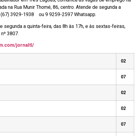
zada na Rua Munir Thomé, 86, centro. Atende de segunda a
one (67) 3929-1938 ou 9 9259-2597 Whatsapp.
egunda a quinta-feira, das 8h às 17h, e às sextas-feiras,
 nº 3807.
m.com/jornaltl/
02
07
02
02
07