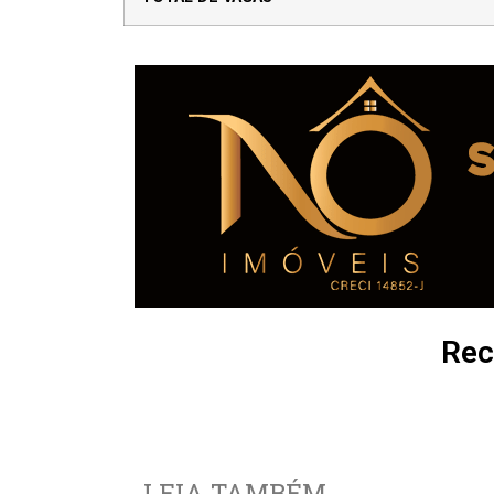
Rec
LEIA TAMBÉM