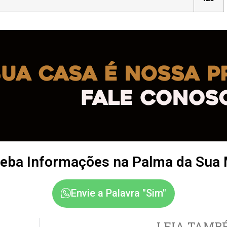
eba Informações na Palma da Sua
Envie a Palavra "Sim"
LEIA TAMB