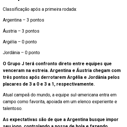
Classificação após a primeira rodada:
Argentina – 3 pontos
Áustria – 3 pontos
Argélia – 0 ponto
Jordânia – 0 ponto
O Grupo J terá confronto direto entre equipes que
venceram na estreia. Argentina e Áustria chegam com
três pontos após derrotarem Argélia e Jordânia pelos
placares de 3 a 0 e 3 a 1, respectivamente.
Atual campeã do mundo, a equipe sul-americana entra em
campo como favorita, apoiada em um elenco experiente e
talentoso.
As expectativas são de que a Argentina busque impor
seu jogo, controlando a posse de bola e fazendo