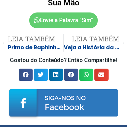
Sua Mão
Envie a Palavra "Sim"
LEIA TAMBÉM
LEIA TAMBÉM
Primo de Raphinha reage após Vampeta expor problemas financeiros
Veja a História da Mãe do Goleiro Vózinha do Cabo Verde
Gostou do Conteúdo? Então Compartilhe!