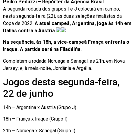
Pedro Peduzzi – Repórter da Agência Brasil
A segunda rodada dos grupos I e J colocará em campo,
nesta segunda-feira (22), as duas seleções finalistas da
Copa de 2022.
A atual campeã, Argentina, joga às 14h em
Dallas contra a Áustria.
Na sequência, às 18h, a vice-campeã França enfrenta o
Iraque. A partida será na Filadélfia.
Completam a rodada Noruega e Senegal, às 21h, em Nova
Jersey; e, à meia-noite, Jordânia e Argélia.
Jogos desta segunda-feira,
22 de junho
14h – Argentina x Áustria (Grupo J)
18h – França x Iraque (Grupo I)
21h – Noruega x Senegal (Grupo I)