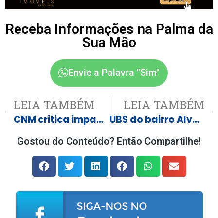
Receba Informações na Palma da
Sua Mão
Envie a Palavra "Sim"
LEIA TAMBÉM
LEIA TAMBÉM
CNM critica impacto de R$8 bi com piso do magistério ampliado por Lula
UBS do bairro Alvorada terá o nome do ex-prefeito Dr. Antônio Carlos Ribeiro
Gostou do Conteúdo? Então Compartilhe!