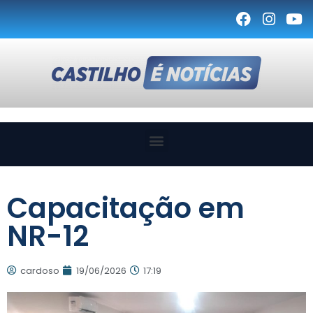
Capacitação em
NR-12
cardoso
19/06/2026
17:19