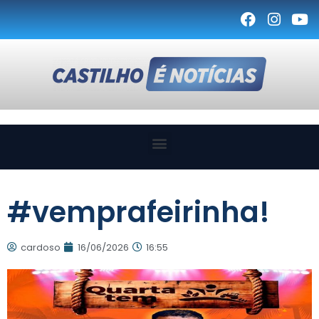
#vemprafeirinha!
cardoso
16/06/2026
16:55