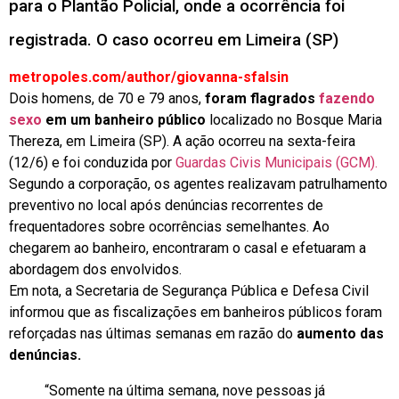
para o Plantão Policial, onde a ocorrência foi
registrada. O caso ocorreu em Limeira (SP)
metropoles.com/author/giovanna-sfalsin
Dois homens, de 70 e 79 anos,
foram flagrados
fazendo
sexo
em um banheiro público
localizado no Bosque Maria
Thereza, em Limeira (SP). A ação ocorreu na sexta-feira
(12/6) e foi conduzida por
Guardas Civis Municipais (GCM).
Segundo a corporação, os agentes realizavam patrulhamento
preventivo no local após denúncias recorrentes de
frequentadores sobre ocorrências semelhantes. Ao
chegarem ao banheiro, encontraram o casal e efetuaram a
abordagem dos envolvidos.
Em nota, a Secretaria de Segurança Pública e Defesa Civil
informou que as fiscalizações em banheiros públicos foram
reforçadas nas últimas semanas em razão do
aumento das
denúncias.
“Somente na última semana, nove pessoas já