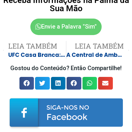
Receba Informações na Palma da
Sua Mão
Envie a Palavra "Sim"
LEIA TAMBÉM
LEIA TAMBÉM
UFC Casa Branca: Poatan perde disputa de cinturão; Lopes e Ruffy brilham em noite histórica
A Central de Ambulâncias de Castilho segue trabalhando
Gostou do Conteúdo? Então Compartilhe!