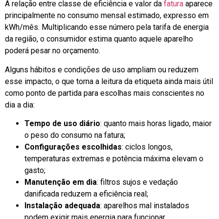
A relação entre classe de eficiência e valor da
fatura
aparece
principalmente no consumo mensal estimado, expresso em
kWh/mês. Multiplicando esse número pela tarifa de energia
da região, o consumidor estima quanto aquele aparelho
poderá pesar no orçamento.
Alguns hábitos e condições de uso ampliam ou reduzem
esse impacto, o que torna a leitura da etiqueta ainda mais útil
como ponto de partida para escolhas mais conscientes no
dia a dia:
Tempo de uso diário
: quanto mais horas ligado, maior
o peso do consumo na fatura;
Configurações escolhidas
: ciclos longos,
temperaturas extremas e potência máxima elevam o
gasto;
Manutenção em dia
: filtros sujos e vedação
danificada reduzem a eficiência real;
Instalação adequada
: aparelhos mal instalados
podem exigir mais energia para funcionar.