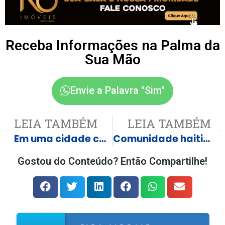
Receba Informações na Palma da
Sua Mão
Envie a Palavra "Sim"
LEIA TAMBÉM
LEIA TAMBÉM
Em uma cidade com 800 habitantes procura-se moradores: oferece terrenos gratuitos, serviços instalados e auxílio financeiro
Comunidade haitiana convida moradores de Castilho para primeira Assembleia Geral em Três Lagoas
Gostou do Conteúdo? Então Compartilhe!