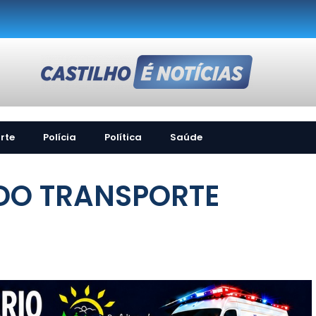
rte
Polícia
Política
Saúde
 DO TRANSPORTE