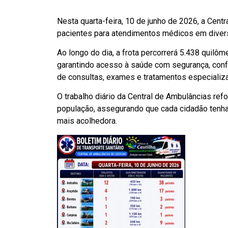
Nesta quarta-feira, 10 de junho de 2026, a Centr
pacientes para atendimentos médicos em divers
Ao longo do dia, a frota percorrerá 5.438 quilô
garantindo acesso à saúde com segurança, conf
de consultas, exames e tratamentos especializa
O trabalho diário da Central de Ambulâncias re
população, assegurando que cada cidadão tenha
mais acolhedora.