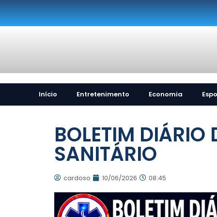
Início
Entretenimento
Economia
Espo
BOLETIM DIÁRIO
SANITÁRIO
cardoso
10/06/2026
08:45