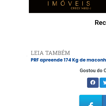
Rec
LEIA TAMBÉM
Gostou do C