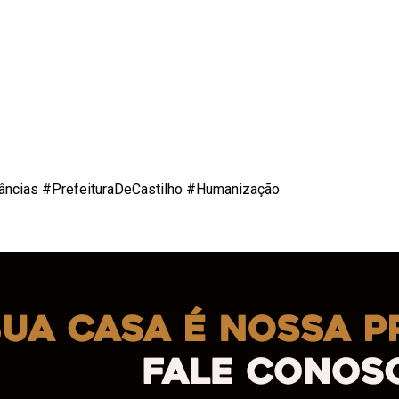
âncias #PrefeituraDeCastilho #Humanização