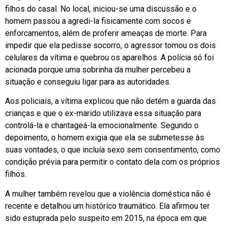
filhos do casal. No local, iniciou-se uma discussão e o
homem passou a agredi-la fisicamente com socos e
enforcamentos, além de proferir ameaças de morte. Para
impedir que ela pedisse socorro, o agressor tomou os dois
celulares da vítima e quebrou os aparelhos. A polícia só foi
acionada porque uma sobrinha da mulher percebeu a
situação e conseguiu ligar para as autoridades.
Aos policiais, a vítima explicou que não detém a guarda das
crianças e que o ex-marido utilizava essa situação para
controlá-la e chantageá-la emocionalmente. Segundo o
depoimento, o homem exigia que ela se submetesse às
suas vontades, o que incluía sexo sem consentimento, como
condição prévia para permitir o contato dela com os próprios
filhos.
A mulher também revelou que a violência doméstica não é
recente e detalhou um histórico traumático. Ela afirmou ter
sido estuprada pelo suspeito em 2015, na época em que