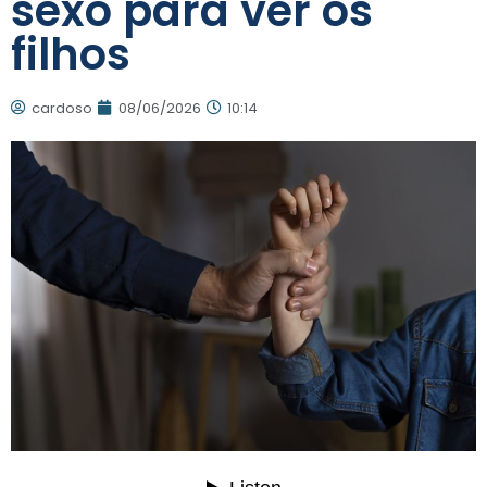
sexo para ver os
filhos
cardoso
08/06/2026
10:14