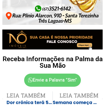
Receba Informações na Palma da
Sua Mão
Envie a Palavra "Sim"
LEIA TAMBÉM
LEIA TAMBÉM
Dor crônica terá 5 de julho como dia nacional de conscientização
Semana começa com 80 vagas de emprego em Três Lagoas e região