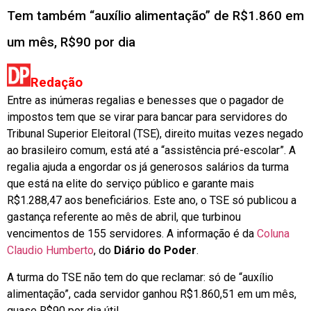
Tem também “auxílio alimentação” de R$1.860 em
um mês, R$90 por dia
Redação
Entre as inúmeras regalias e benesses que o pagador de
impostos tem que se virar para bancar para servidores do
Tribunal Superior Eleitoral (TSE), direito muitas vezes negado
ao brasileiro comum, está até a “assistência pré-escolar”. A
regalia ajuda a engordar os já generosos salários da turma
que está na elite do serviço público e garante mais
R$1.288,47 aos beneficiários. Este ano, o TSE só publicou a
gastança referente ao mês de abril, que turbinou
vencimentos de 155 servidores. A informação é da
Coluna
Claudio Humberto
, do
Diário do Poder
.
A turma do TSE não tem do que reclamar: só de “auxílio
alimentação”, cada servidor ganhou R$1.860,51 em um mês,
quase R$90 por dia útil.