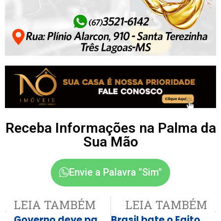
Receba Informações na Palma da
Sua Mão
Envie a Palavra "Sim"
LEIA TAMBÉM
LEIA TAMBÉM
Governo deve pagar advogado americano para Moraes, e isso custa muito caro
Brasil bate o Egito com Endrick decidindo último amistoso pré-Copa