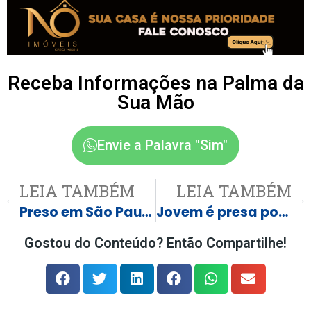
Receba Informações na Palma da
Sua Mão
Envie a Palavra "Sim"
LEIA TAMBÉM
LEIA TAMBÉM
Preso em São Paulo ativista de esquerda condenado por difamar Zambelli
Jovem é presa por obrigar o marido a manter 6 relações sexuais por dia, e caso explode na internet
Gostou do Conteúdo? Então Compartilhe!