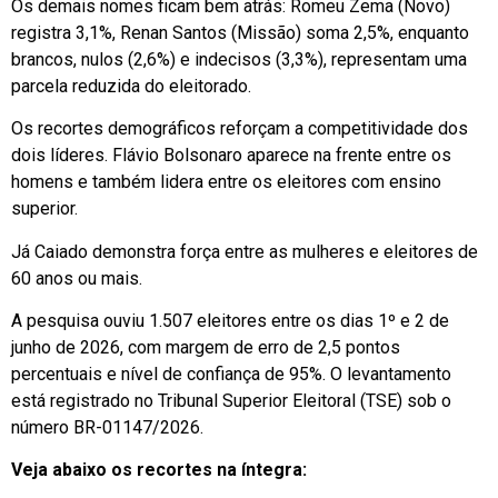
Os demais nomes ficam bem atrás: Romeu Zema (Novo)
registra 3,1%, Renan Santos (Missão) soma 2,5%, enquanto
brancos, nulos (2,6%) e indecisos (3,3%), representam uma
parcela reduzida do eleitorado.
Os recortes demográficos reforçam a competitividade dos
dois líderes. Flávio Bolsonaro aparece na frente entre os
homens e também lidera entre os eleitores com ensino
superior.
Já Caiado demonstra força entre as mulheres e eleitores de
60 anos ou mais.
A pesquisa ouviu 1.507 eleitores entre os dias 1º e 2 de
junho de 2026, com margem de erro de 2,5 pontos
percentuais e nível de confiança de 95%. O levantamento
está registrado no Tribunal Superior Eleitoral (TSE) sob o
número BR-01147/2026.
Veja abaixo os recortes na íntegra: