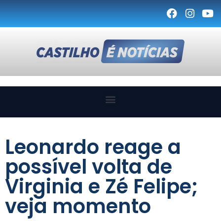
Leonardo reage a
possível volta de
Virginia e Zé Felipe;
veja momento