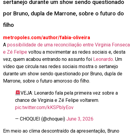
sertanejo durante um show sendo questionado
por Bruno, dupla de Marrone, sobre o futuro do
filho
metropoles.com/author/fabia-oliveira
A
possibilidade de uma reconciliação entre Virginia Fonseca
e Zé Felipe
voltou a movimentar as redes sociais e, desta
vez, quem acabou entrando no assunto foi
Leonardo
. Um
vídeo que circula nas redes sociais mostra o sertanejo
durante um show sendo questionado por Bruno, dupla de
Marrone, sobre o futuro amoroso do filho.
VEJA: Leonardo fala pela primeira vez sobre a
chance de Virginia e Zé Felipe voltarem.
pic.twitter.com/kKSPblyEov
— CHOQUEI (@choquei)
June 3, 2026
Em meio ao clima descontraído da apresentação, Bruno