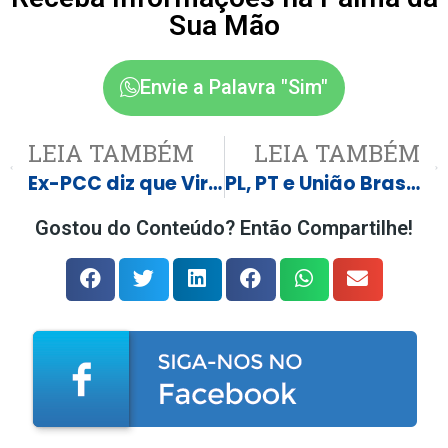
Sua Mão
Envie a Palavra "Sim"
LEIA TAMBÉM
LEIA TAMBÉM
Ex-PCC diz que Virginia, Carlinhos Maia e Bia Miranda serão presos
PL, PT e União Brasil levar maior fatia do fundão eleitoral
Gostou do Conteúdo? Então Compartilhe!