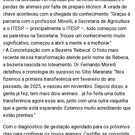
perdas de animais por falta de preparo técnico. A virada de
chave aconteceu com a chegada do conhecimento. “Graças à
parceria com o professor Morelli, a Secretaria de Agricultura
e o ITESP — principalmente o ITESP —, tudo começou com
as palestras na Secretaria. Trouxe um conhecimento muito
significativo, começou a abrir a mente e a melhorar.”
• A Concretização com a Bezerra ‘Rebeca’: O fruto mais
recente dessa transformação atende pelo nome de Rebeca,
a bezerra nascida no loteamento. Dr. Fernando Morelli
detalhou a cronologia do sucesso no Sítio Maranata: “Nós
fizemos a primeira transferência em fevereiro do ano
passado, de 2025, e nasceu em novembro. Depois disso, a
gente já fez, tem mais dois animais… já foi feita uma outra
transferência agora esse ano, junto com uma outra vaquinha
que a gente está esperando. Estamos muito acreditando que
estão prenhas.”
Com o diagnóstico de gestação agendado para os próximos
dias para confirmar os novos animais, Castilho se consolida