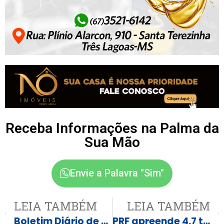
Receba Informações na Palma da
Sua Mão
Envie a Palavra "Sim"
LEIA TAMBÉM
LEIA TAMBÉM
Boletim Diário de Transporte Sanitário – Segunda-feira, 01 de Junho de 2026
PRF apreende 4,7 toneladas de maconha em Três Lagoas (MS)