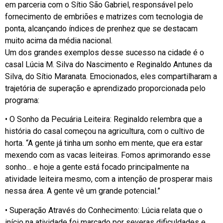
em parceria com o Sítio São Gabriel, responsável pelo
fornecimento de embriões e matrizes com tecnologia de
ponta, alcançando índices de prenhez que se destacam
muito acima da média nacional.
Um dos grandes exemplos desse sucesso na cidade é o
casal Lúcia M. Silva do Nascimento e Reginaldo Antunes da
Silva, do Sítio Maranata. Emocionados, eles compartilharam a
trajetória de superação e aprendizado proporcionada pelo
programa:
• O Sonho da Pecuária Leiteira: Reginaldo relembra que a
história do casal começou na agricultura, com o cultivo de
horta. “A gente já tinha um sonho em mente, que era estar
mexendo com as vacas leiteiras. Fomos aprimorando esse
sonho… e hoje a gente está focado principalmente na
atividade leiteira mesmo, com a intenção de prosperar mais
nessa área. A gente vê um grande potencial.”
• Superação Através do Conhecimento: Lúcia relata que o
início na atividade foi marcado por severas dificuldades e