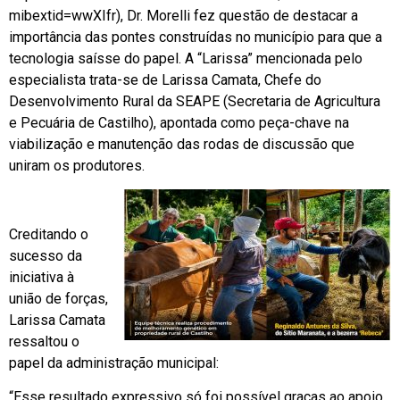
mibextid=wwXIfr), Dr. Morelli fez questão de destacar a
importância das pontes construídas no município para que a
tecnologia saísse do papel. A “Larissa” mencionada pelo
especialista trata-se de Larissa Camata, Chefe do
Desenvolvimento Rural da SEAPE (Secretaria de Agricultura
e Pecuária de Castilho), apontada como peça-chave na
viabilização e manutenção das rodas de discussão que
uniram os produtores.
Creditando o
sucesso da
iniciativa à
união de forças,
Larissa Camata
ressaltou o
papel da administração municipal:
“Esse resultado expressivo só foi possível graças ao apoio