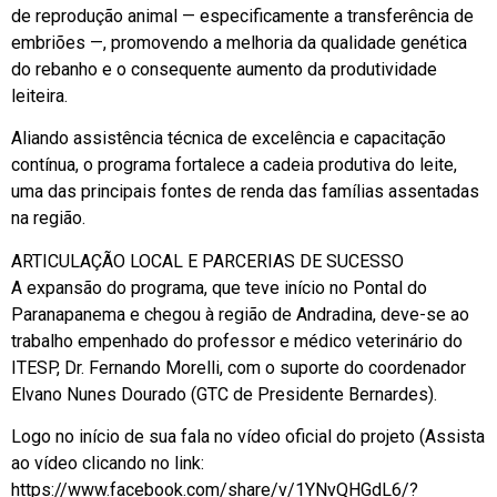
de reprodução animal — especificamente a transferência de
embriões —, promovendo a melhoria da qualidade genética
do rebanho e o consequente aumento da produtividade
leiteira.
Aliando assistência técnica de excelência e capacitação
contínua, o programa fortalece a cadeia produtiva do leite,
uma das principais fontes de renda das famílias assentadas
na região.
ARTICULAÇÃO LOCAL E PARCERIAS DE SUCESSO
A expansão do programa, que teve início no Pontal do
Paranapanema e chegou à região de Andradina, deve-se ao
trabalho empenhado do professor e médico veterinário do
ITESP, Dr. Fernando Morelli, com o suporte do coordenador
Elvano Nunes Dourado (GTC de Presidente Bernardes).
Logo no início de sua fala no vídeo oficial do projeto (Assista
ao vídeo clicando no link:
https://www.facebook.com/share/v/1YNvQHGdL6/?