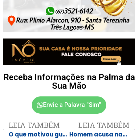
Receba Informações na Palma da
Sua Mão
Envie a Palavra "Sim"
LEIA TAMBÉM
LEIA TAMBÉM
O que motivou guerra em velório que terminou com caixão metralhado
Homem acusa namorada de mantê-lo em cárcere e queimá-lo com água fervente