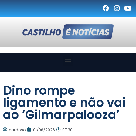
Dino rompe
ligamento e não vai
ao ‘Gilmarpalooza’
cardoso
01/06/2026
07:30