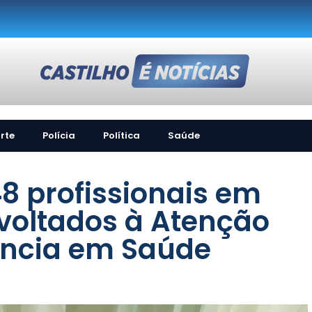
rte
Polícia
Política
Saúde
8 profissionais em
 voltados à Atenção
lância em Saúde