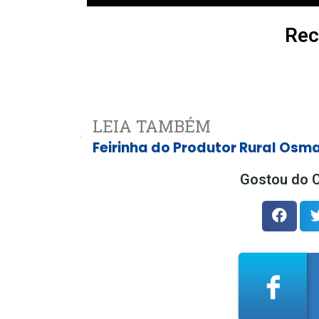
Rec
LEIA TAMBÉM
Gostou do C