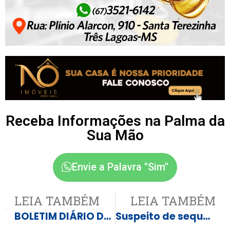
Receba Informações na Palma da
Sua Mão
Envie a Palavra "Sim"
LEIA TAMBÉM
LEIA TAMBÉM
BOLETIM DIÁRIO DO TRANSPORTE SANITÁRIO
Suspeito de sequestrar e jogar ex de penhasco em BH grava confissão. Veja vídeo