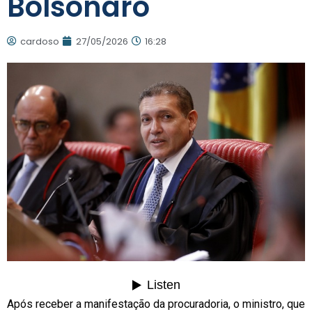
Bolsonaro
cardoso
27/05/2026
16:28
Após receber a manifestação da procuradoria, o ministro, que