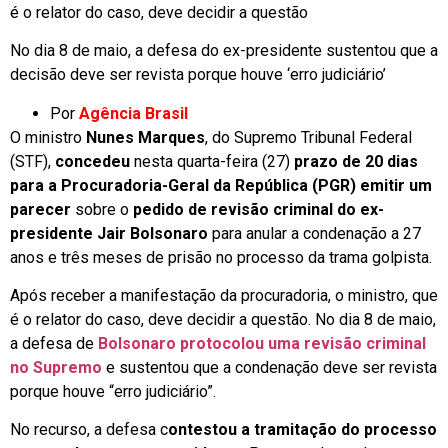
é o relator do caso, deve decidir a questão
No dia 8 de maio, a defesa do ex-presidente sustentou que a
decisão deve ser revista porque houve ‘erro judiciário’
Por
Agência Brasil
O ministro
Nunes Marques
, do Supremo Tribunal Federal
(STF),
concedeu
nesta quarta-feira (27)
prazo de 20 dias
para a Procuradoria-Geral da República (PGR) emitir um
parecer
sobre o
pedido de revisão criminal do ex-
presidente Jair Bolsonaro
para anular a condenação a 27
anos e três meses de prisão no processo da trama golpista.
Após receber a manifestação da procuradoria, o ministro, que
é o relator do caso, deve decidir a questão. No dia 8 de maio,
a defesa de
Bolsonaro protocolou uma revisão criminal
no Supremo
e sustentou que a condenação deve ser revista
porque houve “erro judiciário”.
No recurso, a defesa c
ontestou a tramitação do processo