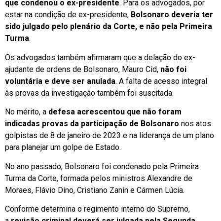
que condenou o ex-presidente
. Para os advogados, por
estar na condição de ex-presidente,
Bolsonaro deveria ter
sido julgado pelo plenário da Corte, e não pela Primeira
Turma
.
Os advogados também afirmaram que a delação do ex-
ajudante de ordens de Bolsonaro, Mauro Cid,
não foi
voluntária e deve ser anulada
. A falta de acesso integral
às provas da investigação também foi suscitada.
No mérito, a
defesa acrescentou que não foram
indicadas provas da participação de Bolsonaro
nos atos
golpistas de 8 de janeiro de 2023 e na liderança de um plano
para planejar um golpe de Estado.
No ano passado, Bolsonaro foi condenado pela Primeira
Turma da Corte, formada pelos ministros Alexandre de
Moraes, Flávio Dino, Cristiano Zanin e Cármen Lúcia.
Conforme determina o regimento interno do Supremo,
a
revisão criminal deverá ser julgada pela Segunda