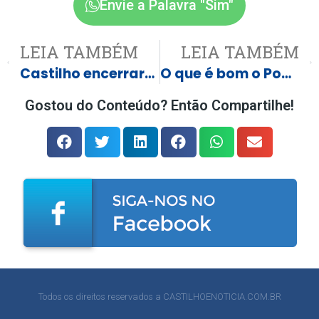
Envie a Palavra "Sim"
LEIA TAMBÉM
LEIA TAMBÉM
Castilho encerrará campanha Maio Laranja com grande mobilização na Feirinha do Produtor
O que é bom o Povo pede Bis
Gostou do Conteúdo? Então Compartilhe!
Todos os direitos reservados a CASTILHOENOTICIA.COM.BR