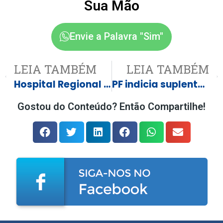
Sua Mão
Envie a Palavra "Sim"
LEIA TAMBÉM
LEIA TAMBÉM
Hospital Regional de Três Lagoas participa de encontro nacional sobre segurança do paciente e apresenta resultados na redução de infecções em UTI
PF indicia suplente de Alcolumbre flagrado com dinheiro vivo
Gostou do Conteúdo? Então Compartilhe!