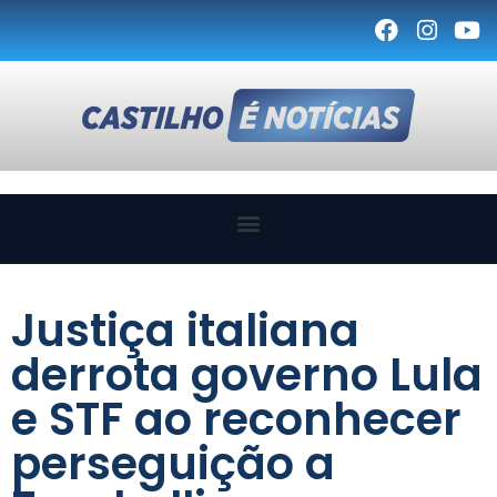
Justiça italiana
derrota governo Lula
e STF ao reconhecer
perseguição a