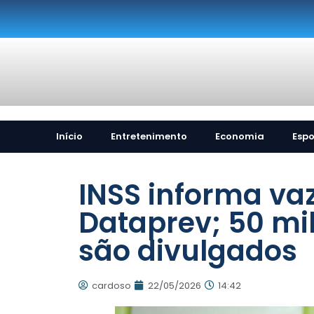
Início
Entretenimento
Economia
Espo
INSS informa v
Dataprev; 50 mi
são divulgados
cardoso
22/05/2026
14:42