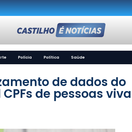
rte
Polícia
Política
Saúde
azamento de dados do
l CPFs de pessoas viva