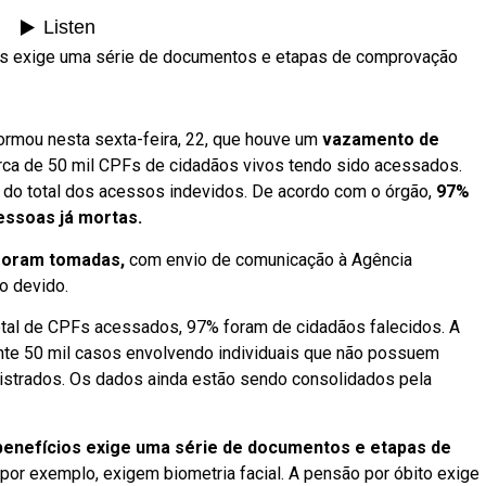
os exige uma série de documentos e etapas de comprovação
formou nesta sexta-feira, 22, que houve um
vazamento de
ca de 50 mil CPFs de cidadãos vivos tendo sido acessados.
do total dos acessos indevidos. De acordo com o órgão,
97%
ssoas já mortas.
 foram tomadas,
com envio de comunicação à Agência
o devido.
otal de CPFs acessados, 97% foram de cidadãos falecidos. A
nte 50 mil casos envolvendo individuais que não possuem
istrados. Os dados ainda estão sendo consolidados pela
benefícios exige uma série de documentos e etapas de
por exemplo, exigem biometria facial. A pensão por óbito exige