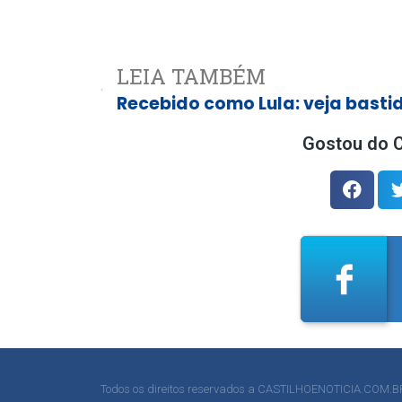
LEIA TAMBÉM
Gostou do C
Todos os direitos reservados a CASTILHOENOTICIA.COM.B