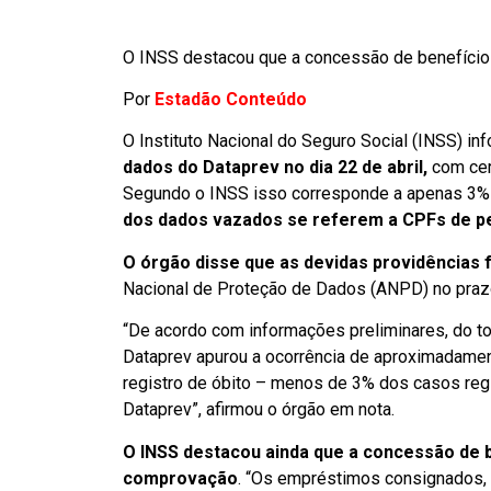
O INSS destacou que a concessão de benefíci
Por
Estadão Conteúdo
O Instituto Nacional do Seguro Social (INSS) in
dados do Dataprev no dia 22 de abril,
com cer
Segundo o INSS isso corresponde a apenas 3% 
dos dados vazados se referem a CPFs de pe
O órgão disse que as devidas providências
Nacional de Proteção de Dados (ANPD) no praz
“De acordo com informações preliminares, do t
Dataprev apurou a ocorrência de aproximadame
registro de óbito – menos de 3% dos casos reg
Dataprev”, afirmou o órgão em nota.
O INSS destacou ainda que a concessão de 
comprovação
. “Os empréstimos consignados, 