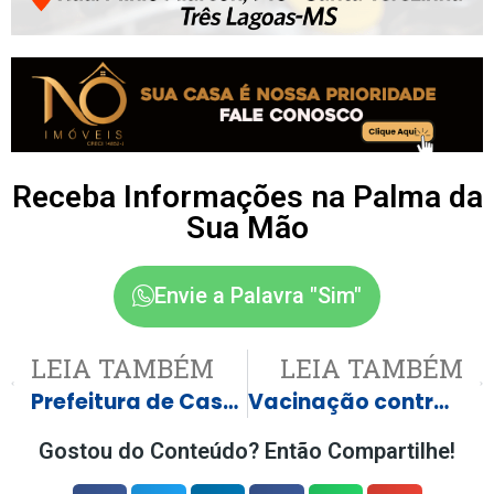
Receba Informações na Palma da
Sua Mão
Envie a Palavra "Sim"
LEIA TAMBÉM
LEIA TAMBÉM
Prefeitura de Castilho lança Vídeo Institucional
Vacinação contra gripe é liberada para toda a população em Castilho
Gostou do Conteúdo? Então Compartilhe!