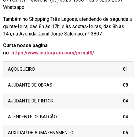
Whatsapp.
Também no Shopping Três Lagoas, atendendo de segunda a
quinta-feira, das 8h às 17h, e às sextas-feiras, das 8h às
14h, na Avenida Jamil Jorge Salomão, nº 3807.
Curta nossa página
no
https://www.instagram.com/jornaltl/
AÇOUGUEIRO
01
AJUDANTE DE OBRAS
08
AJUDANTE DE PINTOR
04
ATENDENTE DE BALCÃO
04
AUXILIAR DE ARMAZENAMENTO
05