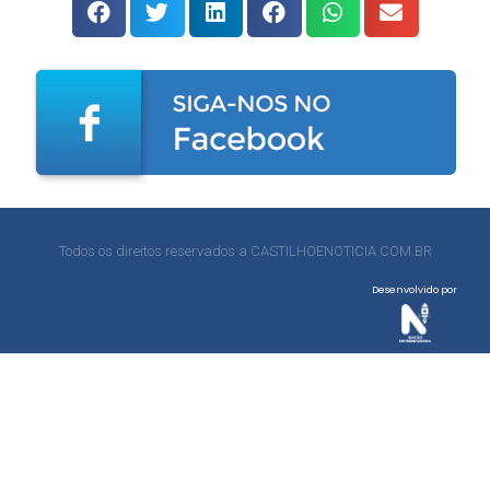
Todos os direitos reservados a CASTILHOENOTICIA.COM.BR
Desenvolvido por