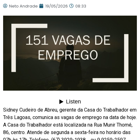
Neto Andrade
19/05/2026
08:33
Sidney Cudeiro de Abreu, gerente da Casa do Trabalhador em
Três Lagoas, comunica as vagas de emprego na data de hoje.
A Casa do Trabalhador está localizada na Rua Munir Thomé,
86, centro. Atende de segunda a sexta-feira no horário das
07h às 17h. Telefone (67) 3929-1938 ou 9 9259-2597