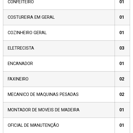
CONFEITEIRO
01
COSTUREIRA EM GERAL
01
COZINHEIRO GERAL
01
ELETRECISTA
03
ENCANADOR
01
FAXINEIRO
02
MECANICO DE MAQUINAS PESADAS
02
MONTADOR DE MOVEIS DE MADEIRA
01
OFICIAL DE MANUTENÇÃO
01