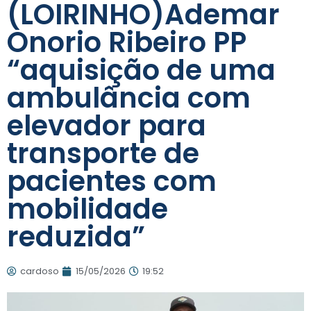
(LOIRINHO)Ademar
Onorio Ribeiro PP
“aquisição de uma
ambulância com
elevador para
transporte de
pacientes com
mobilidade
reduzida”
cardoso
15/05/2026
19:52