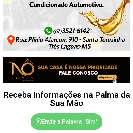
Receba Informações na Palma da
Sua Mão
Envie a Palavra "Sim"