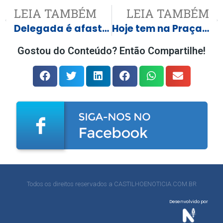
LEIA TAMBÉM
LEIA TAMBÉM
Delegada é afastada por suspeita de conluio com Vorcaro
Hoje tem na Praça da Matriz Catira e Viola
Gostou do Conteúdo? Então Compartilhe!
Todos os direitos reservados a CASTILHOENOTICIA.COM.BR
Desenvolvido por