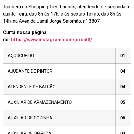
Também no Shopping Três Lagoas, atendendo de segunda a
quinta-feira, das 8h às 17h, e às sextas-feiras, das 8h às
14h, na Avenida Jamil Jorge Salomão, nº 3807.
Curta nossa página
no
https://www.instagram.com/jornaltl/
AÇOUGUEIRO
01
AJUDANTE DE PINTOR
04
ATENDENTE DE BALCÃO
04
AUXILIAR DE ARMAZENAMENTO
05
AUXILIAR DE COZINHA
06
AUXILIAR DE LIMPEZA
03