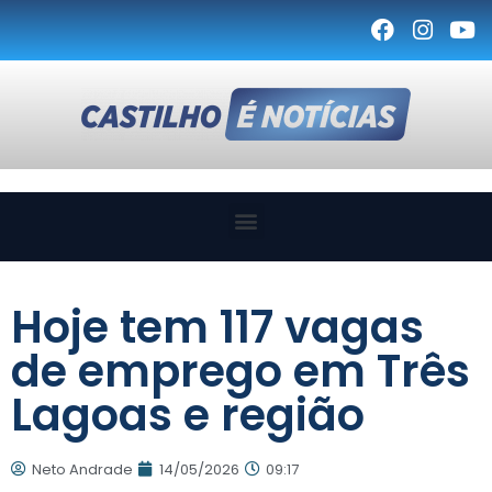
Hoje tem 117 vagas
de emprego em Três
Lagoas e região
Neto Andrade
14/05/2026
09:17