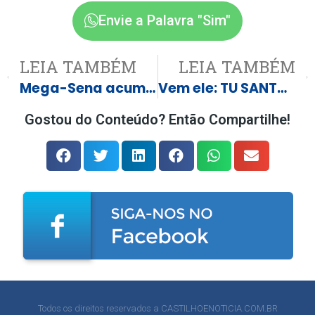
Envie a Palavra "Sim"
LEIA TAMBÉM
LEIA TAMBÉM
Mega-Sena acumula novamente e prêmio principal vai para R$ 60 milhões
Vem ele: TU SANTOS! na Feirinha do Produtor de Castilho
Gostou do Conteúdo? Então Compartilhe!
Todos os direitos reservados a CASTILHOENOTICIA.COM.BR