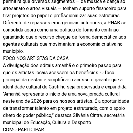
permitirá que diversos segmentos — da música e dança ao
artesanato e artes visuais — tenham suporte financeiro para
tirar projetos do papel e profissionalizar suas estruturas.
Diferente de repasses emergenciais anteriores, a PNAB se
consolida agora como uma política de fomento contínuo,
garantindo que o recurso chegue de forma democrática aos
agentes culturais que movimentam a economia criativa no
município.
FOCO NOS ARTISTAS DA CASA
A divulgação dos editais amanhã é o primeiro passo para
que os artistas locais acessem os benefícios. O foco
principal da gestão é simplificar o acesso e garantir que a
identidade cultural de Castilho seja preservada e expandida.
“Amanhã representa o início de uma nova jornada cultural
neste ano de 2026 para os nossos artistas. É a oportunidade
de transformar talento em projeto estruturado, com o apoio
direto do poder público,” destaca Silvânia Cintra, secretária
municipal de Educação, Cultura e Desporto.
COMO PARTICIPAR