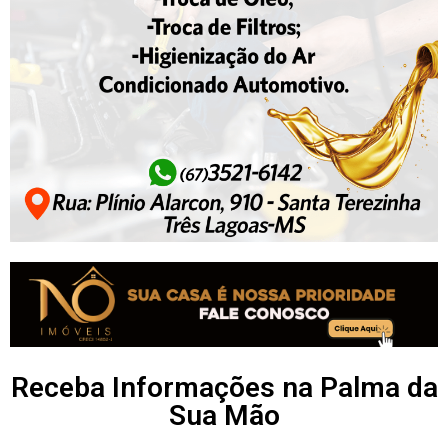
Receba Informações na Palma da
Sua Mão