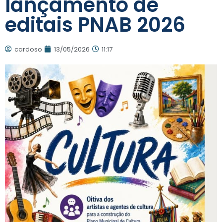
lançamento de
editais PNAB 2026
cardoso
13/05/2026
11:17