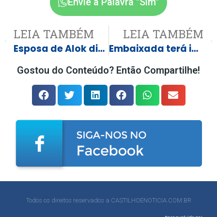
Envie a Palavra "Sim"
LEIA TAMBÉM
LEIA TAMBÉM
Esposa de Alok diz que “não abre mão” de babás em viagens da família
Embaixada terá imóvel penhorado para pagar trabalhador 36 anos sem CLT
Gostou do Conteúdo? Então Compartilhe!
Todos os direitos reservados a CASTILHOENOTICIA.COM.BR