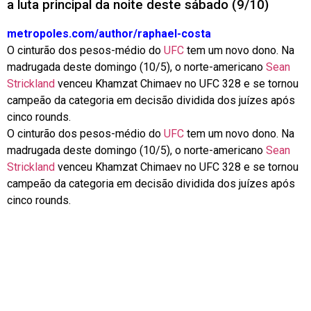
a luta principal da noite deste sábado (9/10)
metropoles.com/author/raphael-costa
O cinturão dos pesos-médio do
UFC
tem um novo dono.
Na
madrugada deste domingo (10/5), o norte-americano
Sean
Strickland
venceu Khamzat Chimaev no UFC 328 e se tornou
campeão da categoria em decisão dividida dos juízes após
cinco rounds
.
O cinturão dos pesos-médio do
UFC
tem um novo dono.
Na
madrugada deste domingo (10/5), o norte-americano
Sean
Strickland
venceu Khamzat Chimaev no UFC 328 e se tornou
campeão da categoria em decisão dividida dos juízes após
cinco rounds
.