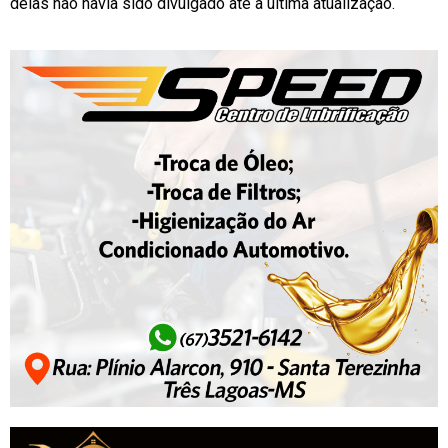
delas não havia sido divulgado até a última atualização.