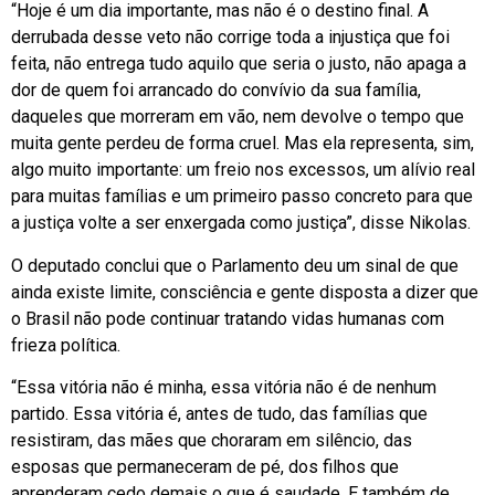
“Hoje é um dia importante, mas não é o destino final. A
derrubada desse veto não corrige toda a injustiça que foi
feita, não entrega tudo aquilo que seria o justo, não apaga a
dor de quem foi arrancado do convívio da sua família,
daqueles que morreram em vão, nem devolve o tempo que
muita gente perdeu de forma cruel. Mas ela representa, sim,
algo muito importante: um freio nos excessos, um alívio real
para muitas famílias e um primeiro passo concreto para que
a justiça volte a ser enxergada como justiça”, disse Nikolas.
O deputado conclui que o Parlamento deu um sinal de que
ainda existe limite, consciência e gente disposta a dizer que
o Brasil não pode continuar tratando vidas humanas com
frieza política.
“Essa vitória não é minha, essa vitória não é de nenhum
partido. Essa vitória é, antes de tudo, das famílias que
resistiram, das mães que choraram em silêncio, das
esposas que permaneceram de pé, dos filhos que
aprenderam cedo demais o que é saudade. E também de