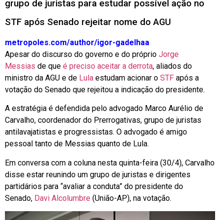
grupo de juristas para estudar possível ação no
STF após Senado rejeitar nome do AGU
metropoles.com/author/igor-gadelha
a
Apesar do discurso do governo e do próprio
Jorge
Messias
de que
é preciso aceitar a derrota
, aliados do
ministro da AGU e de
Lula
estudam acionar o
STF
após a
votação do Senado que rejeitou a indicação do presidente.
A estratégia é defendida pelo advogado Marco Aurélio de
Carvalho, coordenador do Prerrogativas, grupo de juristas
antilavajatistas e progressistas. O advogado é amigo
pessoal tanto de Messias quanto de Lula.
Em conversa com a coluna nesta quinta-feira (30/4), Carvalho
disse estar
reunindo um grupo de juristas e dirigentes
partidários para “avaliar a conduta” do presidente do
Senado,
Davi Alcolumbre
(União-AP)
, na votação.