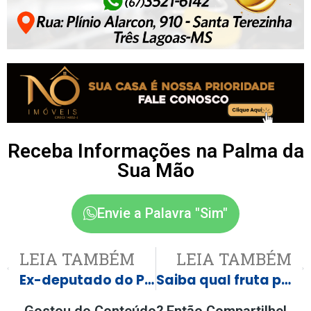
Receba Informações na Palma da
Sua Mão
Envie a Palavra "Sim"
LEIA TAMBÉM
LEIA TAMBÉM
Ex-deputado do Piauí publica ‘nude’ nas redes sociais e apaga em seguida
Saiba qual fruta popular pode ajudar a combater a gordura no fígado
Gostou do Conteúdo? Então Compartilhe!