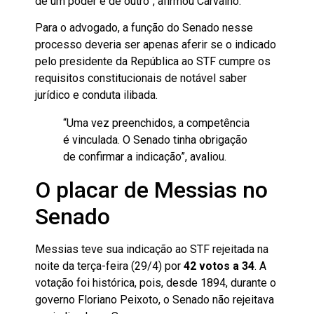
de um poder e de outro”, afirmou Carvalho.
Para o advogado, a função do Senado nesse
processo deveria ser apenas aferir se o indicado
pelo presidente da República ao STF cumpre os
requisitos constitucionais de notável saber
jurídico e conduta ilibada.
“Uma vez preenchidos, a competência
é vinculada. O Senado tinha obrigação
de confirmar a indicação”, avaliou.
O placar de Messias no
Senado
Messias teve sua indicação ao STF rejeitada na
noite da terça-feira (29/4) por
42 votos a 34
. A
votação foi histórica, pois, desde 1894, durante o
governo Floriano Peixoto, o Senado não rejeitava