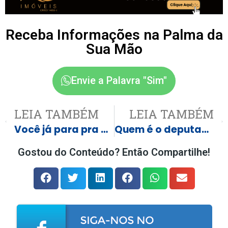
Receba Informações na Palma da
Sua Mão
Envie a Palavra "Sim"
LEIA TAMBÉM
LEIA TAMBÉM
Você já para pra pensar no que vai ser isso aqui!? Veja o Vídeo
Quem é o deputado que devolverá R$ 1,4 milhão por empregar “fantasmas”
Gostou do Conteúdo? Então Compartilhe!