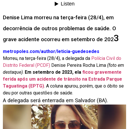
Denise Lima morreu na terça-feira (28/4), em
decorrência de outros problemas de saúde. O
3
grave acidente ocorreu em setembro de 202
metropoles.com/author/leticia-guedes
edes
Morreu, na terça-feira (28/4), a delegada da
Polícia Civil do
Distrito Federal (PCDF)
Denise Pereira Rocha Lima
(foto em
destaque)
.
Em setembro de 2023, ela
ficou gravemente
ferida após um acidente de trânsito na Estrada Parque
Taguatinga (EPTG)
. A coluna apurou, porém, que o óbito se
deu por outras questões de saúde.
A delegada será enterrada em Salvador (BA).