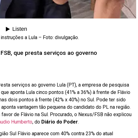
nstruções a Lula – Foto: divulgação.
FSB, que presta serviços ao governo
resta serviços ao governo Lula (PT), a empresa de pesquisa
ue aponta Lula cinco pontos (41% a 36%) à frente de Flávio
nas dois pontos à frente (42% x 40%) no Sul. Pode ter sido
ue aponta vantagem tão pequena do candidato do PL na região.
favor de Flávio na Sul. Procurado, o Nexus/FSB não explicou
audio Humberto
, do
Diário do Poder
.
egião Sul Flávio aparece com 40% contra 23% do atual