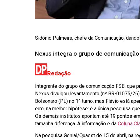
Sidônio Palmeira, chefe da Comunicação, dando i
Nexus integra o grupo de comunicação 
Redação
Integrante do grupo de comunicação FSB, que p
Nexus divulgou levantamento (nº BR-01075/26) q
Bolsonaro (PL) no 1º turno, mas Flávio está ape
erro, na melhor hipótese: é a única pesquisa q
Os demais institutos apontam até 19 pontos em 
tamanha diferença. A informação é da
Coluna Cl
Na pesquisa Genial/Quaest de 15 de abril, na r