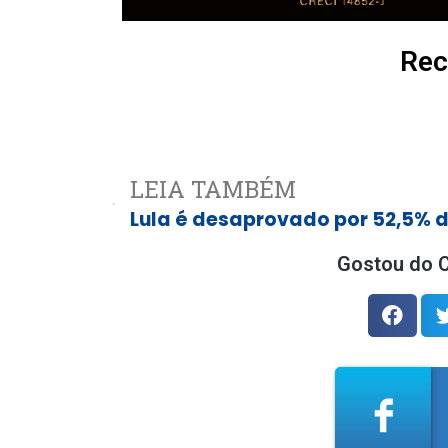
Rec
LEIA TAMBÉM
Gostou do C