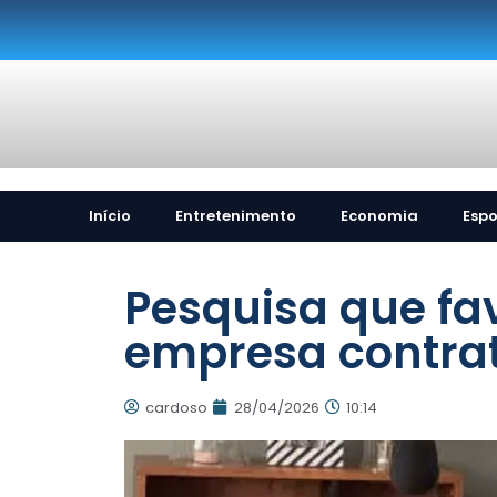
Início
Entretenimento
Economia
Espo
Pesquisa que fav
empresa contra
cardoso
28/04/2026
10:14