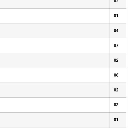
02
01
04
07
02
06
02
03
01