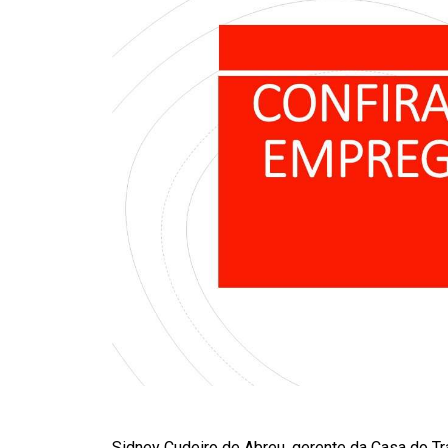
Sidney Cudeiro de Abreu, gerente da Casa do T