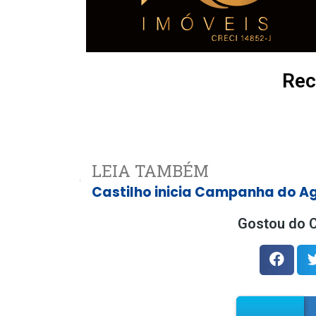
Rec
LEIA TAMBÉM
Gostou do C