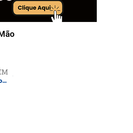
 Mão
ÉM
Área de reserva da cafeeira é transformada em assentamento e beneficia 11 famílias em Castilho