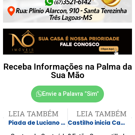
Receba Informações na Palma da
Sua Mão
Envie a Palavra "Sim"
LEIA TAMBÉM
LEIA TAMBÉM
Piada de Luciano Huck sobre imigração constrange Milena e revolta web
Castilho inicia Campanha do Agasalho 2026 e amplia pontos de coleta para atender famílias no inverno