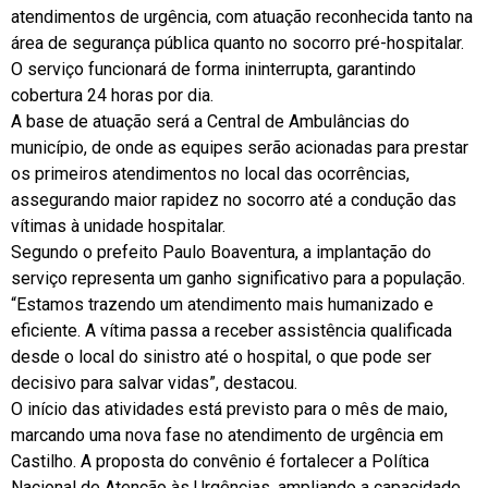
atendimentos de urgência, com atuação reconhecida tanto na
área de segurança pública quanto no socorro pré-hospitalar.
O serviço funcionará de forma ininterrupta, garantindo
cobertura 24 horas por dia.
A base de atuação será a Central de Ambulâncias do
município, de onde as equipes serão acionadas para prestar
os primeiros atendimentos no local das ocorrências,
assegurando maior rapidez no socorro até a condução das
vítimas à unidade hospitalar.
Segundo o prefeito Paulo Boaventura, a implantação do
serviço representa um ganho significativo para a população.
“Estamos trazendo um atendimento mais humanizado e
eficiente. A vítima passa a receber assistência qualificada
desde o local do sinistro até o hospital, o que pode ser
decisivo para salvar vidas”, destacou.
O início das atividades está previsto para o mês de maio,
marcando uma nova fase no atendimento de urgência em
Castilho. A proposta do convênio é fortalecer a Política
Nacional de Atenção às Urgências, ampliando a capacidade