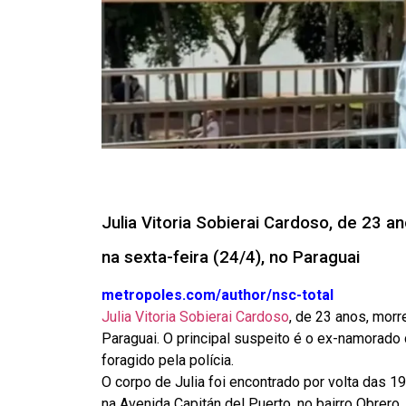
Julia Vitoria Sobierai Cardoso, de 23 a
na sexta-feira (24/4), no Paraguai
metropoles.com/author/nsc-total
Julia Vitoria Sobierai Cardoso
, de 23 anos, morr
Paraguai.
O principal suspeito é o ex-namorado 
foragido pela polícia.
O corpo de Julia foi encontrado por volta das 19
na Avenida Capitán del Puerto, no bairro Obrero. 