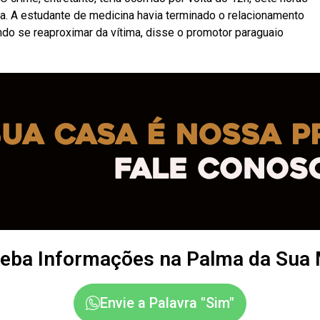
ia. A estudante de medicina havia terminado o relacionamento
do se reaproximar da vítima, disse o promotor paraguaio
eba Informações na Palma da Sua
Envie a Palavra "Sim"