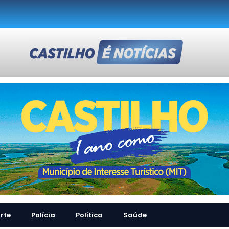
rte
Polícia
Política
Saúde