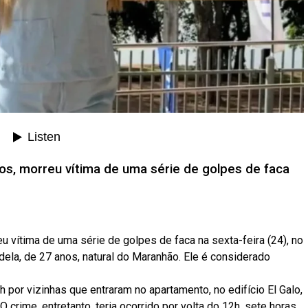
nos, morreu vítima de uma série de golpes de faca
eu vítima de uma série de golpes de faca na sexta-feira (24), no
dela, de 27 anos, natural do Maranhão.
Ele é considerado
h por vizinhas que entraram no apartamento, no edifício El Galo,
O crime, entretanto, teria ocorrido por volta do 12h, sete horas