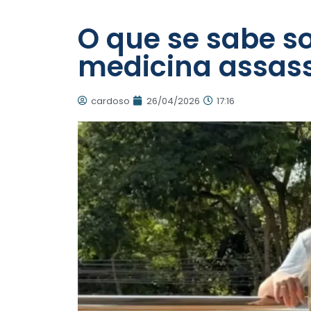
O que se sabe s
medicina assas
cardoso
26/04/2026
17:16